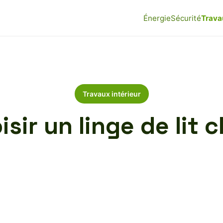
Énergie
Sécurité
Trava
Travaux intérieur
ir un linge de lit c