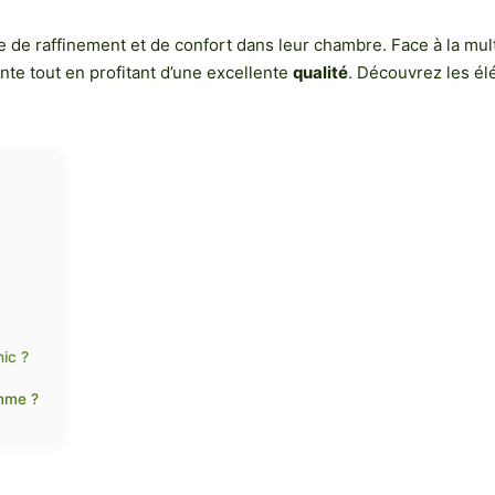
e de raffinement et de confort dans leur chambre. Face à la mult
nte tout en profitant d’une excellente
qualité
. Découvrez les él
hic ?
amme ?