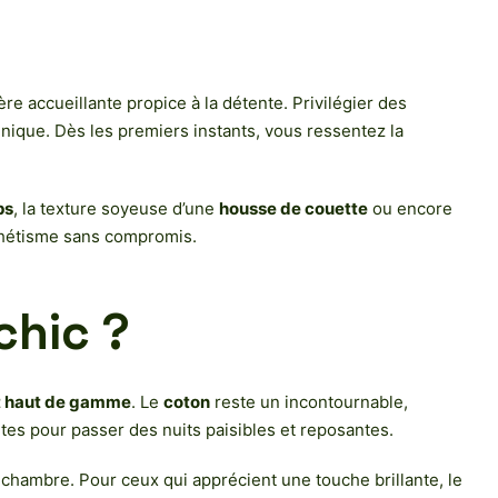
e accueillante propice à la détente. Privilégier des
unique. Dès les premiers instants, vous ressentez la
ps
, la texture soyeuse d’une
housse de couette
ou encore
sthétisme sans compromis.
chic ?
it haut de gamme
. Le
coton
reste un incontournable,
tes pour passer des nuits paisibles et reposantes.
chambre. Pour ceux qui apprécient une touche brillante, le