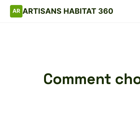
ARTISANS HABITAT 360
Comment chois