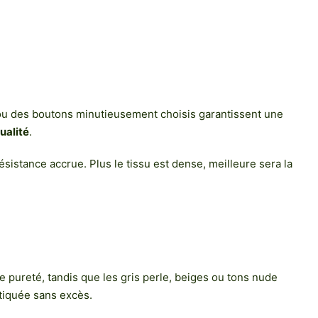
ou des boutons minutieusement choisis garantissent une
ualité
.
ésistance accrue. Plus le tissu est dense, meilleure sera la
e pureté, tandis que les gris perle, beiges ou tons nude
stiquée sans excès.