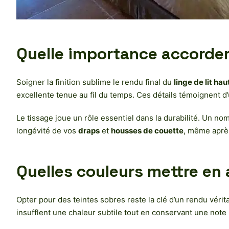
Quelle importance accorder à
Soigner la finition sublime le rendu final du
linge de lit h
excellente tenue au fil du temps. Ces détails témoignent d’
Le tissage joue un rôle essentiel dans la durabilité. Un no
longévité de vos
draps
et
housses de couette
, même aprè
Quelles couleurs mettre en 
Opter pour des teintes sobres reste la clé d’un rendu vérit
insufflent une chaleur subtile tout en conservant une note