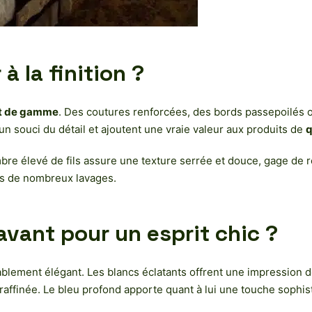
 la finition ?
aut de gamme
. Des coutures renforcées, des bords passepoilés 
un souci du détail et ajoutent une vraie valeur aux produits de
q
mbre élevé de fils assure une texture serrée et douce, gage de r
s de nombreux lavages.
avant pour un esprit chic ?
ablement élégant. Les blancs éclatants offrent une impression d
 raffinée. Le bleu profond apporte quant à lui une touche sophi