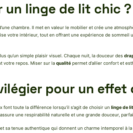
un linge de lit chic ?
une chambre. Il met en valeur le mobilier et crée une atmosphèr
rise votre intérieur, tout en offrant une expérience de sommeil 
lus qu’un simple plaisir visuel. Chaque nuit, la douceur des
dra
t votre repos. Miser sur la
qualité
permet d’allier confort et e
ilégier pour un effet 
font toute la différence lorsqu’il s’agit de choisir un
linge de l
assure une respirabilité naturelle et une grande douceur, parfai
t sa tenue authentique qui donnent un charme intemporel à la 