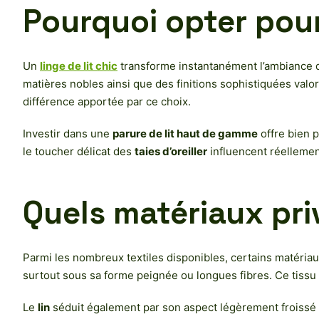
Pourquoi opter pour 
Un
linge de lit chic
transforme instantanément l’ambiance d’
matières nobles ainsi que des finitions sophistiquées valo
différence apportée par ce choix.
Investir dans une
parure de lit haut de gamme
offre bien p
le toucher délicat des
taies d’oreiller
influencent réellemen
Quels matériaux priv
Parmi les nombreux textiles disponibles, certains matériaux 
surtout sous sa forme peignée ou longues fibres. Ce tissu 
Le
lin
séduit également par son aspect légèrement froissé e