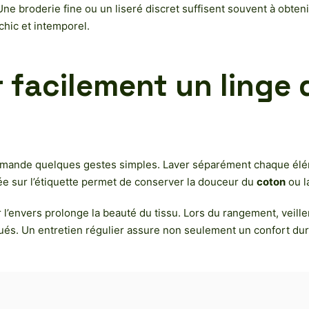
Une broderie fine ou un liseré discret suffisent souvent à obten
 chic et intemporel.
facilement un linge d
mande quelques gestes simples. Laver séparément chaque élé
e sur l’étiquette permet de conserver la douceur du
coton
ou l
 l’envers prolonge la beauté du tissu. Lors du rangement, veille
qués. Un entretien régulier assure non seulement un confort dur