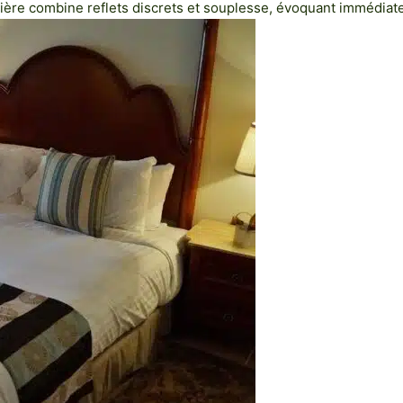
tière combine reflets discrets et souplesse, évoquant immédiat