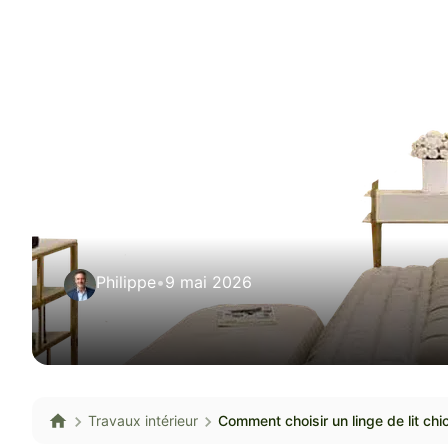
Philippe
•
9 mai 2026
Travaux intérieur
Comment choisir un linge de lit chi