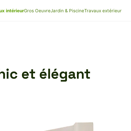
ux intérieur
Gros Oeuvre
Jardin & Piscine
Travaux extérieur
hic et élégant