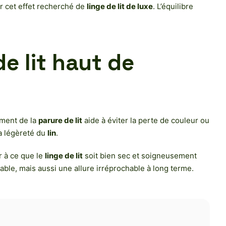
ir cet effet recherché de
linge de lit de luxe
. L’équilibre
e lit haut de
ment de la
parure de lit
aide à éviter la perte de couleur ou
a légèreté du
lin
.
r à ce que le
linge de lit
soit bien sec et soigneusement
able, mais aussi une allure irréprochable à long terme.