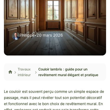
Philippe
•
20 mars 2026
Travaux
Couloir lambris : guide pour un
intérieur
revêtement mural élégant et pratique
Le couloir est souvent perçu comme un simple espace de
passage, mais il peut révéler tout son potentiel décoratif
et fonctionnel avec le bon choix de revêtement mural. En
effet, aménager cet endroit avec soin transforme cette