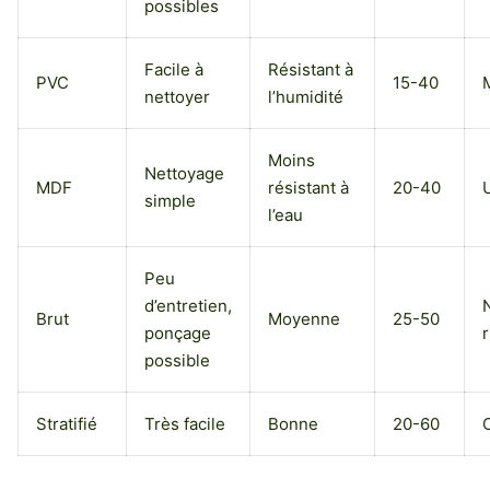
possibles
Facile à
Résistant à
PVC
15-40
nettoyer
l’humidité
Moins
Nettoyage
MDF
résistant à
20-40
simple
l’eau
Peu
d’entretien,
N
Brut
Moyenne
25-50
ponçage
possible
Stratifié
Très facile
Bonne
20-60