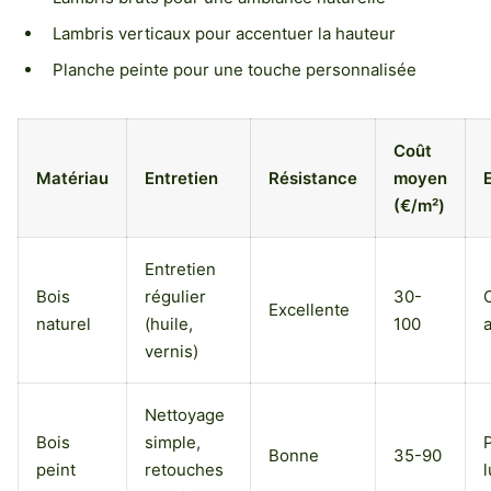
Lambris verticaux pour accentuer la hauteur
Planche peinte pour une touche personnalisée
Coût
Matériau
Entretien
Résistance
moyen
(€/m²)
Entretien
Bois
régulier
30-
Excellente
naturel
(huile,
100
vernis)
Nettoyage
Bois
simple,
Bonne
35-90
peint
retouches