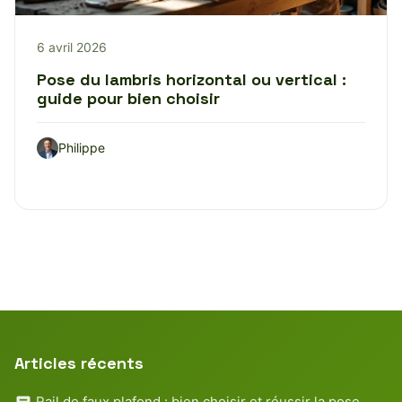
6 avril 2026
Pose du lambris horizontal ou vertical :
guide pour bien choisir
Philippe
Articles récents
Rail de faux plafond : bien choisir et réussir la pose