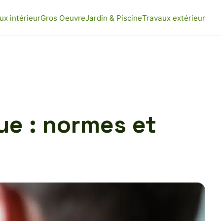
ux intérieur
Gros Oeuvre
Jardin & Piscine
Travaux extérieur
ue : normes et