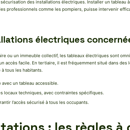
a sécurisation des installations électriques. Installer un tableau 
es professionnels comme les pompiers, puisse intervenir effica
allations électriques concerné
aire ou un immeuble collectif, les tableaux électriques sont om
un accès facile. En tertiaire, il est fréquemment situé dans des
 à tous les habitants.
e avec un tableau accessible.
des locaux techniques, avec contraintes spécifiques.
ntir l’accès sécurisé à tous les occupants.
ations : les règles à 