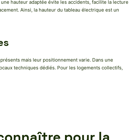
à une hauteur adaptée évite les accidents, facilite la lecture
cement. Ainsi, la hauteur du tableau électrique est un
es
niprésents mais leur positionnement varie. Dans une
 locaux techniques dédiés. Pour les logements collectifs,
connaître pour la