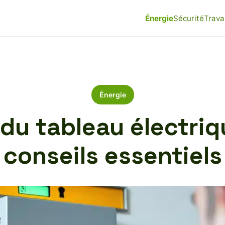
Énergie
Sécurité
Trava
Énergie
du tableau électriq
conseils essentiels