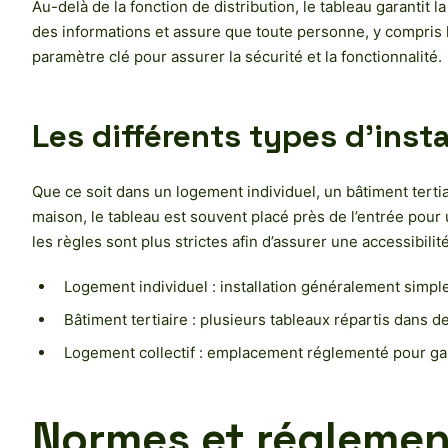
Au-delà de la fonction de distribution, le tableau garantit l
des informations et assure que toute personne, y compris l
paramètre clé pour assurer la sécurité et la fonctionnalité.
Les différents types d’inst
Que ce soit dans un logement individuel, un bâtiment terti
maison, le tableau est souvent placé près de l’entrée pour 
les règles sont plus strictes afin d’assurer une accessibilité
Logement individuel : installation généralement simpl
Bâtiment tertiaire : plusieurs tableaux répartis dans 
Logement collectif : emplacement réglementé pour gara
Normes et réglement