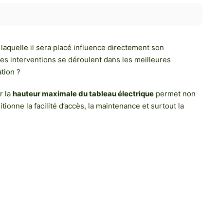
 laquelle il sera placé influence directement son
e les interventions se déroulent dans les meilleures
tion ?
r la
hauteur maximale du tableau électrique
permet non
onne la facilité d’accès, la maintenance et surtout la