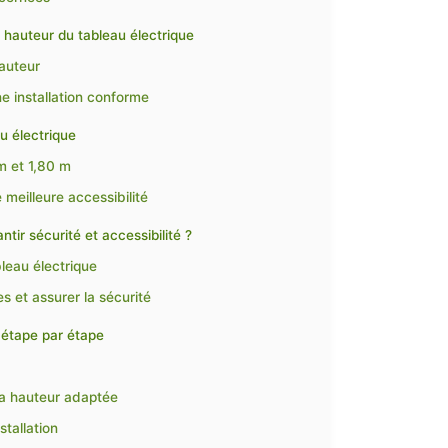
a hauteur du tableau électrique
hauteur
e installation conforme
u électrique
m et 1,80 m
meilleure accessibilité
tir sécurité et accessibilité ?
bleau électrique
s et assurer la sécurité
e étape par étape
 la hauteur adaptée
stallation