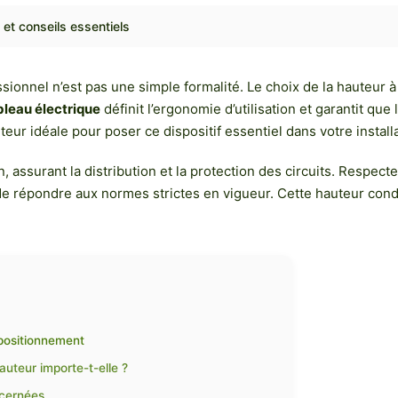
 et conseils essentiels
ssionnel n’est pas une simple formalité. Le choix de la hauteur à
bleau électrique
définit l’ergonomie d’utilisation et garantit qu
ur idéale pour poser ce dispositif essentiel dans votre installa
, assurant la distribution et la protection des circuits. Respecte
e répondre aux normes strictes en vigueur. Cette hauteur conditi
 positionnement
auteur importe-t-elle ?
ncernées