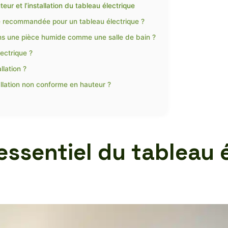
ur et l’installation du tableau électrique
e recommandée pour un tableau électrique ?
ans une pièce humide comme une salle de bain ?
lectrique ?
llation ?
llation non conforme en hauteur ?
essentiel du tableau 