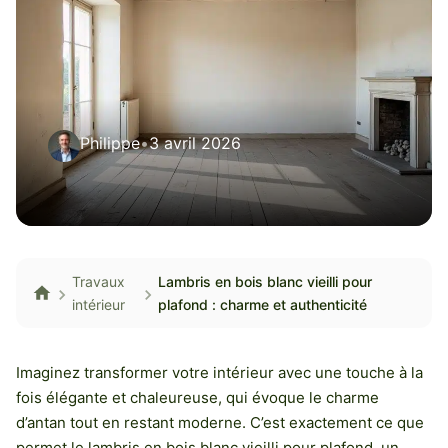
Philippe
•
3 avril 2026
Travaux
Lambris en bois blanc vieilli pour
intérieur
plafond : charme et authenticité
Imaginez transformer votre intérieur avec une touche à la
fois élégante et chaleureuse, qui évoque le charme
d’antan tout en restant moderne. C’est exactement ce que
permet le lambris en bois blanc vieilli pour plafond, un