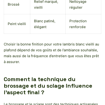
Relief marqué,
Nettoyage
Brossé
vieilli
régulier
Blanc patiné,
Protection
Peint vieilli
élégant
renforcée
Choisir la bonne finition pour votre lambris blanc vieilli au
plafond dépend de vos goûts et de l’ambiance souhaitée,
mais aussi de la fréquence d’entretien que vous êtes prêt
à assurer.
Comment la technique du
brossage et du sciage influence
l’aspect final ?
Le brossage et le sciage sont des techniques artisanales