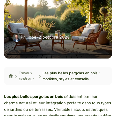
Philippe
•
2 octobre 2025
Travaux
Les plus belles pergolas en bois :
extérieur
modèles, styles et conseils
Les plus belles pergolas en bois
séduisent par leur
charme naturel et leur intégration parfaite dans tous types
de jardins ou de terrasses. Véritables atouts esthétiques
pour la maison, elles se déclinent dans une grande variété