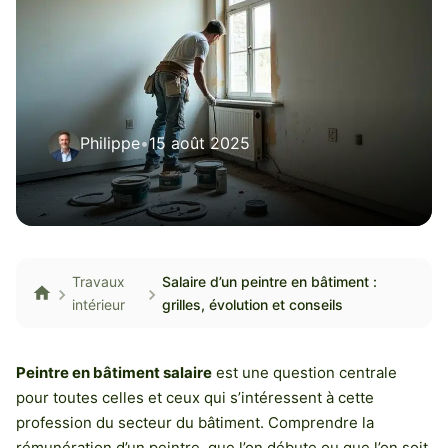
Philippe
•
15 août 2025
Travaux
Salaire d’un peintre en bâtiment :
intérieur
grilles, évolution et conseils
Peintre en bâtiment salaire
est une question centrale
pour toutes celles et ceux qui s’intéressent à cette
profession du secteur du bâtiment. Comprendre la
rémunération d’un peintre, que l’on débute ou que l’on soit