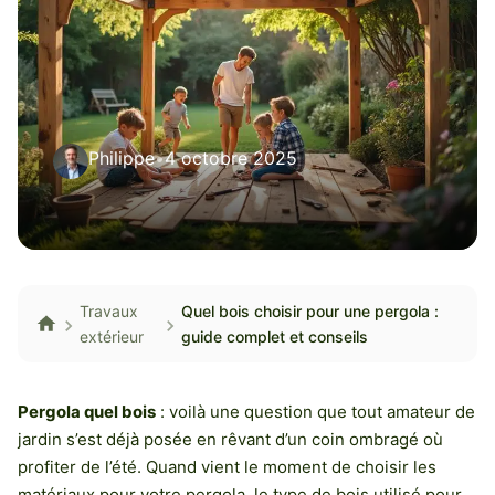
Philippe
•
4 octobre 2025
Travaux
Quel bois choisir pour une pergola :
extérieur
guide complet et conseils
Pergola quel bois
: voilà une question que tout amateur de
jardin s’est déjà posée en rêvant d’un coin ombragé où
profiter de l’été. Quand vient le moment de choisir les
matériaux pour votre pergola, le type de bois utilisé pour