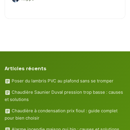
Articles récents
Poser du lambris PVC au plafond sans se tromper
Chaudière Saunier Duval pression trop basse : causes
et solutions
Chaudière à condensation prix fioul : guide complet
pour bien choisir
Alarme incendie maison qui bip : causes et solutions