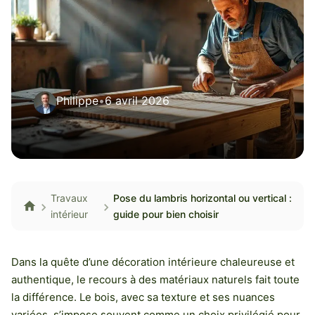
Philippe
•
6 avril 2026
Travaux
Pose du lambris horizontal ou vertical :
intérieur
guide pour bien choisir
Dans la quête d’une décoration intérieure chaleureuse et
authentique, le recours à des matériaux naturels fait toute
la différence. Le bois, avec sa texture et ses nuances
variées, s’impose souvent comme un choix privilégié pour