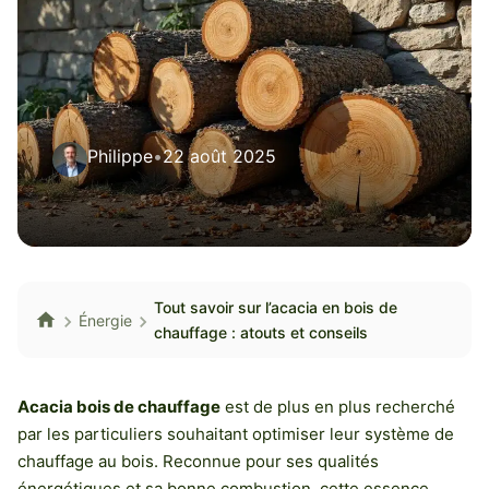
Philippe
•
22 août 2025
Tout savoir sur l’acacia en bois de
Énergie
chauffage : atouts et conseils
Acacia bois de chauffage
est de plus en plus recherché
par les particuliers souhaitant optimiser leur système de
chauffage au bois. Reconnue pour ses qualités
énergétiques et sa bonne combustion, cette essence