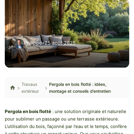
Philippe
•
25 août 2025
Travaux
Pergola en bois flotté : idées,
extérieur
montage et conseils d’entretien
Pergola en bois flotté
: une solution originale et naturelle
pour sublimer un passage ou une terrasse extérieure.
L’utilisation du bois, façonné par l’eau et le temps, confère
à cette structure un aspect unique. Que vous souhaitiez