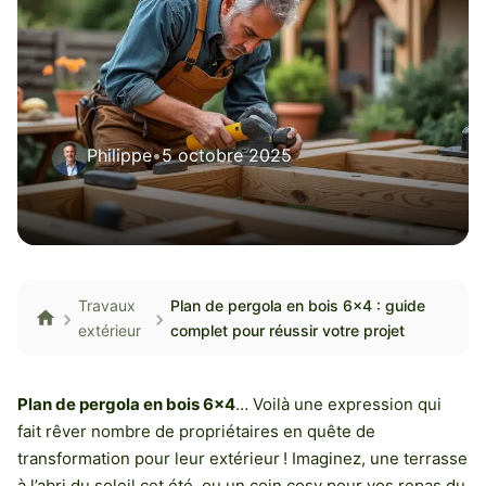
Philippe
•
5 octobre 2025
Travaux
Plan de pergola en bois 6×4 : guide
extérieur
complet pour réussir votre projet
Plan de pergola en bois 6×4
… Voilà une expression qui
fait rêver nombre de propriétaires en quête de
transformation pour leur extérieur ! Imaginez, une terrasse
à l’abri du soleil cet été, ou un coin cosy pour vos repas du