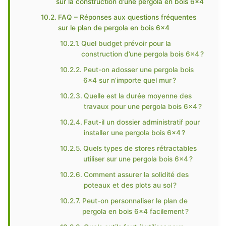
sur la construction d’une pergola en bois 6×4
FAQ – Réponses aux questions fréquentes
sur le plan de pergola en bois 6×4
Quel budget prévoir pour la
construction d’une pergola bois 6×4 ?
Peut-on adosser une pergola bois
6×4 sur n’importe quel mur ?
Quelle est la durée moyenne des
travaux pour une pergola bois 6×4 ?
Faut-il un dossier administratif pour
installer une pergola bois 6×4 ?
Quels types de stores rétractables
utiliser sur une pergola bois 6×4 ?
Comment assurer la solidité des
poteaux et des plots au sol ?
Peut-on personnaliser le plan de
pergola en bois 6×4 facilement ?