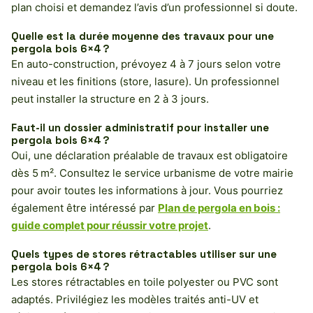
plan choisi et demandez l’avis d’un professionnel si doute.
Quelle est la durée moyenne des travaux pour une
pergola bois 6×4 ?
En auto-construction, prévoyez 4 à 7 jours selon votre
niveau et les finitions (store, lasure). Un professionnel
peut installer la structure en 2 à 3 jours.
Faut-il un dossier administratif pour installer une
pergola bois 6×4 ?
Oui, une déclaration préalable de travaux est obligatoire
dès 5 m². Consultez le service urbanisme de votre mairie
pour avoir toutes les informations à jour. Vous pourriez
également être intéressé par
Plan de pergola en bois :
guide complet pour réussir votre projet
.
Quels types de stores rétractables utiliser sur une
pergola bois 6×4 ?
Les stores rétractables en toile polyester ou PVC sont
adaptés. Privilégiez les modèles traités anti-UV et