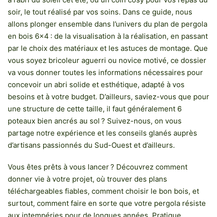
soir, le tout réalisé par vos soins. Dans ce guide, nous
allons plonger ensemble dans l’univers du plan de pergola
en bois 6×4 : de la visualisation à la réalisation, en passant
par le choix des matériaux et les astuces de montage. Que
vous soyez bricoleur aguerri ou novice motivé, ce dossier
va vous donner toutes les informations nécessaires pour
concevoir un abri solide et esthétique, adapté à vos
besoins et à votre budget. D’ailleurs, saviez-vous que pour
une structure de cette taille, il faut généralement 6
poteaux bien ancrés au sol ? Suivez-nous, on vous
partage notre expérience et les conseils glanés auprès
d’artisans passionnés du Sud-Ouest et d’ailleurs.
Vous êtes prêts à vous lancer ? Découvrez comment
donner vie à votre projet, où trouver des plans
téléchargeables fiables, comment choisir le bon bois, et
surtout, comment faire en sorte que votre pergola résiste
aux intempéries pour de longues années. Pratique,