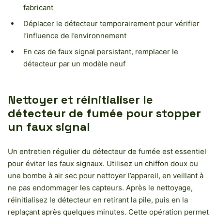
fabricant
Déplacer le détecteur temporairement pour vérifier
l’influence de l’environnement
En cas de faux signal persistant, remplacer le
détecteur par un modèle neuf
Nettoyer et réinitialiser le
détecteur de fumée pour stopper
un faux signal
Un entretien régulier du détecteur de fumée est essentiel
pour éviter les faux signaux. Utilisez un chiffon doux ou
une bombe à air sec pour nettoyer l’appareil, en veillant à
ne pas endommager les capteurs. Après le nettoyage,
réinitialisez le détecteur en retirant la pile, puis en la
replaçant après quelques minutes. Cette opération permet