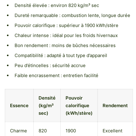
Densité élevée : environ 820 kg/m³ sec
Dureté remarquable : combustion lente, longue durée
Pouvoir calorifique : supérieur à 1900 kWh/stère
Chaleur intense : idéal pour les froids hivernaux
Bon rendement : moins de bûches nécessaires
Compatibilité : adapté à tout type d’appareil
Peu d’étincelles : sécurité accrue
Faible encrassement : entretien facilité
Densité
Pouvoir
Essence
(kg/m³
calorifique
Rendement
sec)
(kWh/stère)
Charme
820
1900
Excellent