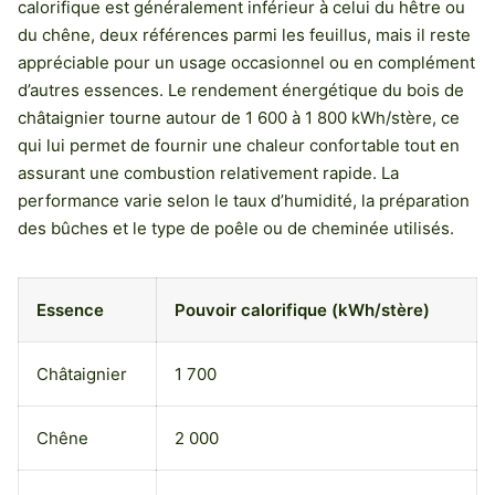
calorifique est généralement inférieur à celui du hêtre ou
du chêne, deux références parmi les feuillus, mais il reste
appréciable pour un usage occasionnel ou en complément
d’autres essences. Le rendement énergétique du bois de
châtaignier tourne autour de 1 600 à 1 800 kWh/stère, ce
qui lui permet de fournir une chaleur confortable tout en
assurant une combustion relativement rapide. La
performance varie selon le taux d’humidité, la préparation
des bûches et le type de poêle ou de cheminée utilisés.
Essence
Pouvoir calorifique (kWh/stère)
Châtaignier
1 700
Chêne
2 000