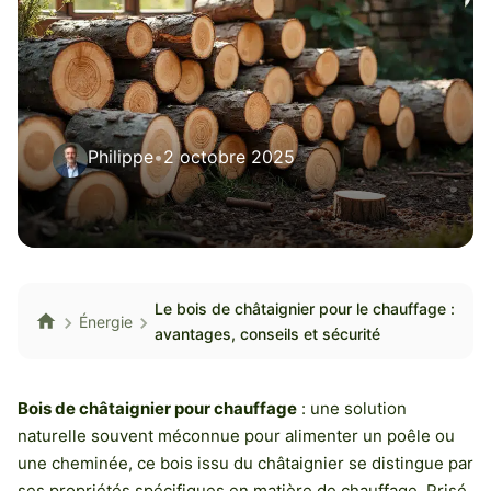
Philippe
•
2 octobre 2025
Le bois de châtaignier pour le chauffage :
Énergie
avantages, conseils et sécurité
Bois de châtaignier pour chauffage
: une solution
naturelle souvent méconnue pour alimenter un poêle ou
une cheminée, ce bois issu du châtaignier se distingue par
ses propriétés spécifiques en matière de chauffage. Prisé