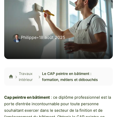
Philippe
•
18 août 2025
Travaux
Le CAP peintre en bâtiment :
intérieur
formation, métiers et débouchés
Cap peintre en bâtiment
: ce diplôme professionnel est la
porte d’entrée incontournable pour toute personne
souhaitant exercer dans le secteur de la finition et de
l’aménagement du bâtiment. Obtenir le CAP peintre en