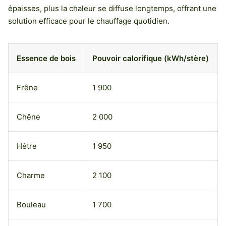
épaisses, plus la chaleur se diffuse longtemps, offrant une
solution efficace pour le chauffage quotidien.
Essence de bois
Pouvoir calorifique (kWh/stère)
Frêne
1 900
Chêne
2 000
Hêtre
1 950
Charme
2 100
Bouleau
1 700