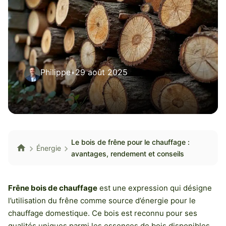
Philippe
•
29 août 2025
Le bois de frêne pour le chauffage :
Énergie
avantages, rendement et conseils
Frêne bois de chauffage
est une expression qui désigne
l’utilisation du frêne comme source d’énergie pour le
chauffage domestique. Ce bois est reconnu pour ses
qualités uniques parmi les essences de bois disponibles