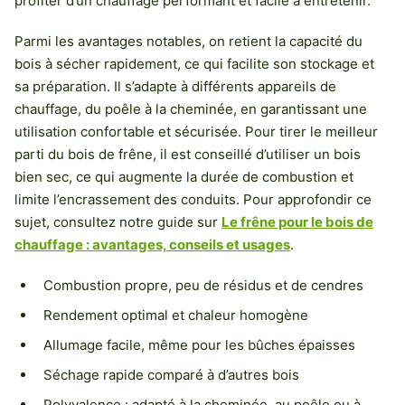
profiter d’un chauffage performant et facile à entretenir.
Parmi les avantages notables, on retient la capacité du
bois à sécher rapidement, ce qui facilite son stockage et
sa préparation. Il s’adapte à différents appareils de
chauffage, du poêle à la cheminée, en garantissant une
utilisation confortable et sécurisée. Pour tirer le meilleur
parti du bois de frêne, il est conseillé d’utiliser un bois
bien sec, ce qui augmente la durée de combustion et
limite l’encrassement des conduits. Pour approfondir ce
sujet, consultez notre guide sur
Le frêne pour le bois de
chauffage : avantages, conseils et usages
.
Combustion propre, peu de résidus et de cendres
Rendement optimal et chaleur homogène
Allumage facile, même pour les bûches épaisses
Séchage rapide comparé à d’autres bois
Polyvalence : adapté à la cheminée, au poêle ou à