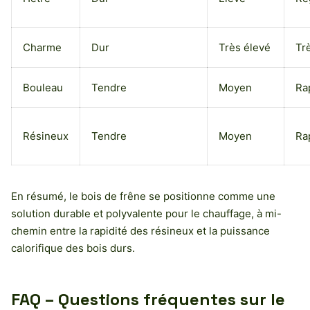
Charme
Dur
Très élevé
Tr
Bouleau
Tendre
Moyen
Ra
Résineux
Tendre
Moyen
Ra
En résumé, le bois de frêne se positionne comme une
solution durable et polyvalente pour le chauffage, à mi-
chemin entre la rapidité des résineux et la puissance
calorifique des bois durs.
FAQ – Questions fréquentes sur le