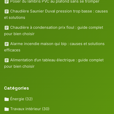
Poser du lambris PVC au plafond sans se tromper
Chaudière Saunier Duval pression trop basse : causes
et solutions
Chaudière à condensation prix fioul : guide complet
pour bien choisir
Alarme incendie maison qui bip : causes et solutions
efficaces
Alimentation d’un tableau électrique : guide complet
pour bien choisir
Catégories
Énergie
(32)
Travaux intérieur
(30)