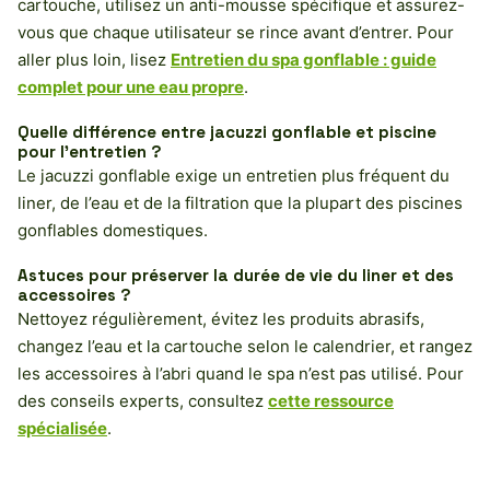
cartouche, utilisez un anti-mousse spécifique et assurez-
vous que chaque utilisateur se rince avant d’entrer. Pour
aller plus loin, lisez
Entretien du spa gonflable : guide
complet pour une eau propre
.
Quelle différence entre jacuzzi gonflable et piscine
pour l’entretien ?
Le jacuzzi gonflable exige un entretien plus fréquent du
liner, de l’eau et de la filtration que la plupart des piscines
gonflables domestiques.
Astuces pour préserver la durée de vie du liner et des
accessoires ?
Nettoyez régulièrement, évitez les produits abrasifs,
changez l’eau et la cartouche selon le calendrier, et rangez
les accessoires à l’abri quand le spa n’est pas utilisé. Pour
des conseils experts, consultez
cette ressource
spécialisée
.