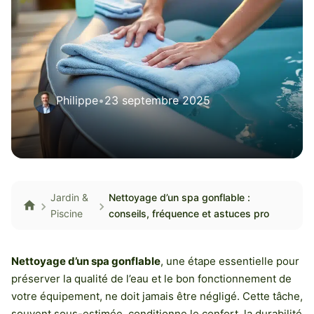
Philippe
•
23 septembre 2025
Jardin &
Nettoyage d’un spa gonflable :
Piscine
conseils, fréquence et astuces pro
Nettoyage d’un spa gonflable
, une étape essentielle pour
préserver la qualité de l’eau et le bon fonctionnement de
votre équipement, ne doit jamais être négligé. Cette tâche,
souvent sous-estimée, conditionne le confort, la durabilité