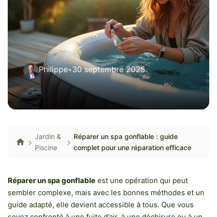
Philippe
•
30 septembre 2025
Jardin &
Réparer un spa gonflable : guide
Piscine
complet pour une réparation efficace
Réparer un spa gonflable
est une opération qui peut
sembler complexe, mais avec les bonnes méthodes et un
guide adapté, elle devient accessible à tous. Que vous
soyez confronté à une fuite d’air, à une déchirure ou à un