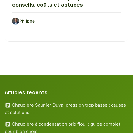
conseils, coûts et astuces
Philippe
Articles récents
Chaudière Saunier Duval pression trop basse : causes
et solutions
Chaudière à condensation prix fioul : guide complet
pour bien choisir