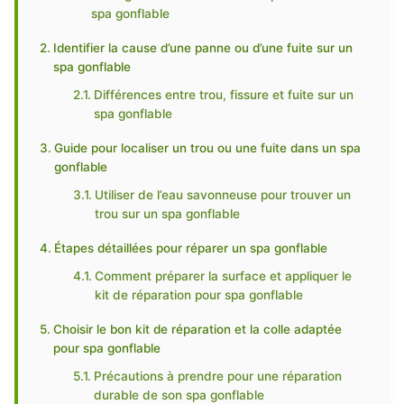
spa gonflable
Identifier la cause d’une panne ou d’une fuite sur un
spa gonflable
Différences entre trou, fissure et fuite sur un
spa gonflable
Guide pour localiser un trou ou une fuite dans un spa
gonflable
Utiliser de l’eau savonneuse pour trouver un
trou sur un spa gonflable
Étapes détaillées pour réparer un spa gonflable
Comment préparer la surface et appliquer le
kit de réparation pour spa gonflable
Choisir le bon kit de réparation et la colle adaptée
pour spa gonflable
Précautions à prendre pour une réparation
durable de son spa gonflable