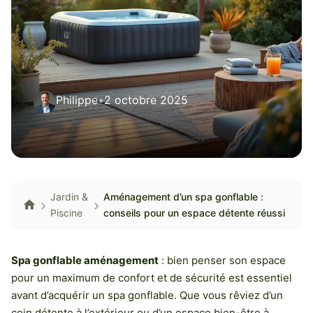
Philippe
•
2 octobre 2025
Jardin &
Aménagement d’un spa gonflable :
Piscine
conseils pour un espace détente réussi
Spa gonflable aménagement
: bien penser son espace
pour un maximum de confort et de sécurité est essentiel
avant d’acquérir un spa gonflable. Que vous rêviez d’un
coin détente à l’extérieur ou d’un espace bien-être à