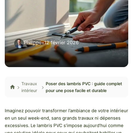
Philippe
•
12 février 2026
Travaux
Poser des lambris PVC : guide complet
intérieur
pour une pose facile et durable
Imaginez pouvoir transformer l’ambiance de votre intérieur
en un seul week-end, sans grands travaux ni dépenses
excessives. Le lambris PVC s’impose aujourd’hui comme
une solution idéale pour ceux qui souhaitent habiller un