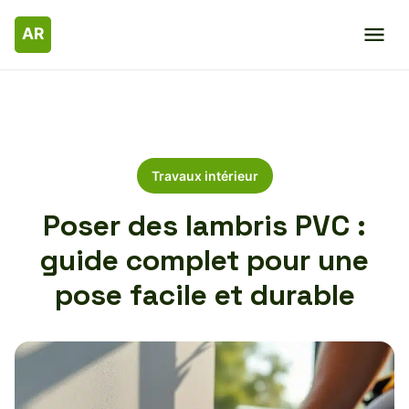
Travaux intérieur
Poser des lambris PVC :
guide complet pour une
pose facile et durable