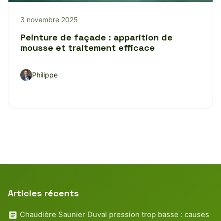
3 novembre 2025
Peinture de façade : apparition de
mousse et traitement efficace
Philippe
Articles récents
Chaudière Saunier Duval pression trop basse : causes