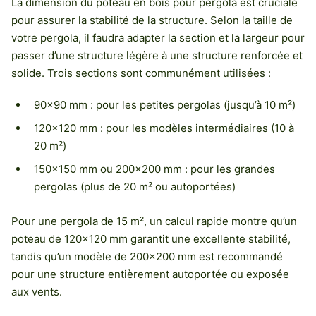
La dimension du poteau en bois pour pergola est cruciale
pour assurer la stabilité de la structure. Selon la taille de
votre pergola, il faudra adapter la section et la largeur pour
passer d’une structure légère à une structure renforcée et
solide. Trois sections sont communément utilisées :
90×90 mm : pour les petites pergolas (jusqu’à 10 m²)
120×120 mm : pour les modèles intermédiaires (10 à
20 m²)
150×150 mm ou 200×200 mm : pour les grandes
pergolas (plus de 20 m² ou autoportées)
Pour une pergola de 15 m², un calcul rapide montre qu’un
poteau de 120×120 mm garantit une excellente stabilité,
tandis qu’un modèle de 200×200 mm est recommandé
pour une structure entièrement autoportée ou exposée
aux vents.