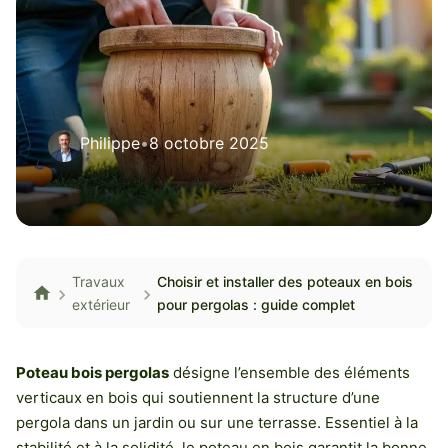
Philippe
•
8 octobre 2025
Travaux
Choisir et installer des poteaux en bois
extérieur
pour pergolas : guide complet
Poteau bois pergolas
désigne l’ensemble des éléments
verticaux en bois qui soutiennent la structure d’une
pergola dans un jardin ou sur une terrasse. Essentiel à la
stabilité et à la solidité, le poteau en bois garantit la bonne