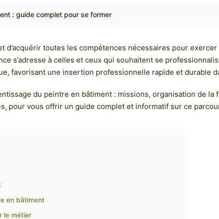
ent : guide complet pour se former
t d’acquérir toutes les compétences nécessaires pour exercer 
ance s’adresse à celles et ceux qui souhaitent se professionnalis
que, favorisant une insertion professionnelle rapide et durable 
prentissage du peintre en bâtiment : missions, organisation de l
s, pour vous offrir un guide complet et informatif sur ce parcour
t
tre en bâtiment
 le métier