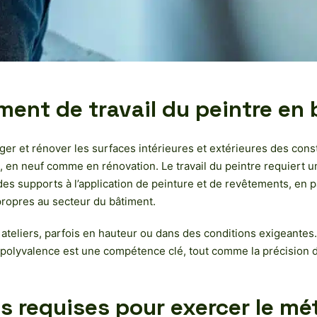
ment de travail du peintre en
ger et rénover les surfaces intérieures et extérieures des const
s, en neuf comme en rénovation. Le travail du peintre requiert 
 des supports à l’application de peinture et de revêtements, en 
propres au secteur du bâtiment.
s, ateliers, parfois en hauteur ou dans des conditions exigeant
La polyvalence est une compétence clé, tout comme la précision 
 requises pour exercer le mét