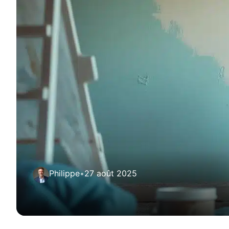
Philippe
•
27 août 2025