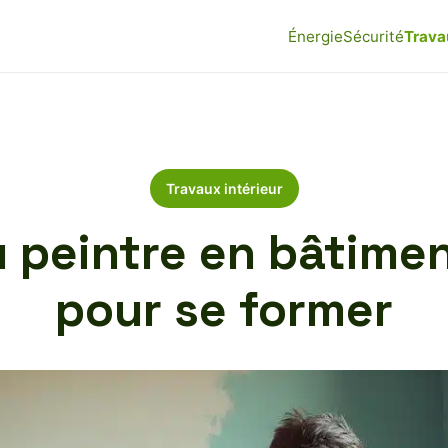
Énergie
Sécurité
Trava
Travaux intérieur
 peintre en bâtimen
pour se former