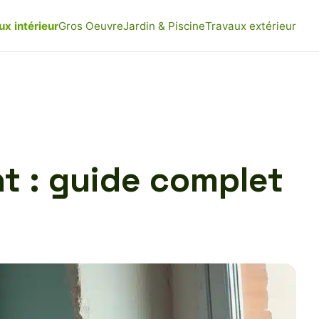
ux intérieur
Gros Oeuvre
Jardin & Piscine
Travaux extérieur
t : guide complet