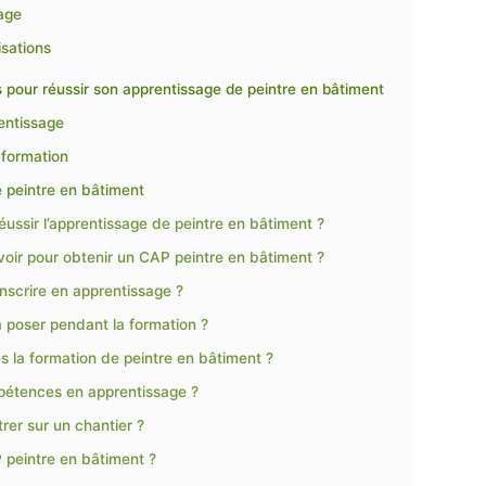
sage
isations
s pour réussir son apprentissage de peintre en bâtiment
entissage
 formation
e peintre en bâtiment
réussir l’apprentissage de peintre en bâtiment ?
voir pour obtenir un CAP peintre en bâtiment ?
inscrire en apprentissage ?
poser pendant la formation ?
s la formation de peintre en bâtiment ?
pétences en apprentissage ?
rer sur un chantier ?
P peintre en bâtiment ?