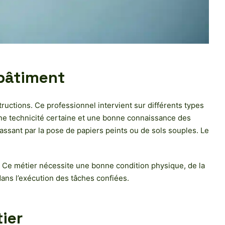
 bâtiment
ructions. Ce professionnel intervient sur différents types
une technicité certaine et une bonne connaissance des
passant par la pose de papiers peints ou de sols souples. Le
es. Ce métier nécessite une bonne condition physique, de la
dans l’exécution des tâches confiées.
ier