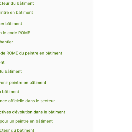
ecteur du bâtiment
intre en bâtiment
 en bâtiment
lon le code ROME
hantier
code ROME du peintre en bâtiment
ent
 du bâtiment
venir peintre en bâtiment
n bâtiment
nce officielle dans le secteur
ctives d’évolution dans le bâtiment
 pour un peintre en bâtiment
ecteur du bâtiment