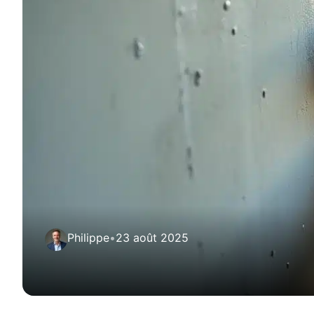
Philippe
•
23 août 2025