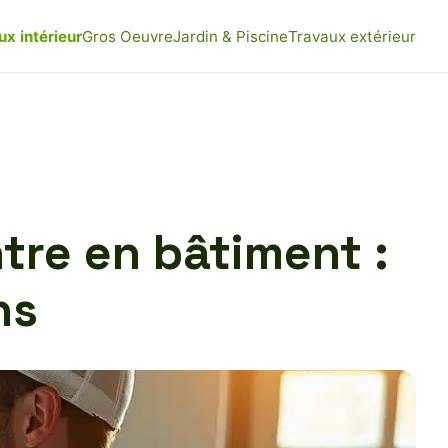
ux intérieur
Gros Oeuvre
Jardin & Piscine
Travaux extérieur
tre en bâtiment :
ns