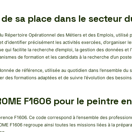
 de sa place dans le secteur 
 Répertoire Opérationnel des Métiers et des Emplois, utilisé p
 d’identifier précisément les activités exercées, d’organiser le
qui facilite la recherche d’emploi, la gestion des données et l’
rganismes de formation et les candidats à la recherche d’un pos
onnée de référence, utilisée au quotidien dans l’ensemble du s
r des formations adaptées et de suivre l’évolution des besoins e
ROME F1606 pour le peintre e
érence F1606. Ce code correspond à l’ensemble des professionnel
ME F1606 regroupe ainsi toutes les missions liées à la préparat