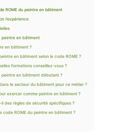
code ROME du peintre en bâtiment
on l’expérience
elles
 peintre en bâtiment
re en bâtiment ?
n peintre en bâtiment selon le code ROME ?
elles formations conseillez-vous ?
un peintre en bâtiment débutant ?
 dans le secteur du bâtiment pour ce métier ?
s pour exercer comme peintre en bâtiment ?
il des règles de sécurité spécifiques ?
 le code ROME du peintre en bâtiment ?