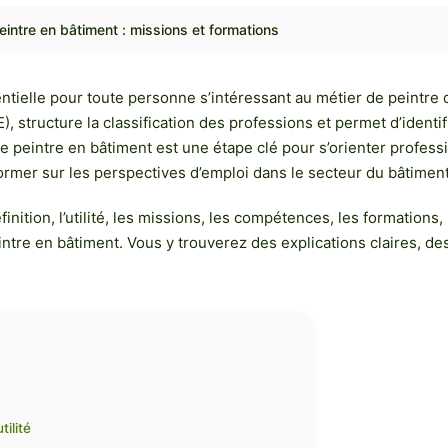
intre en bâtiment : missions et formations
ntielle pour toute personne s’intéressant au métier de peintre
 structure la classification des professions et permet d’identi
peintre en bâtiment est une étape clé pour s’orienter professi
ormer sur les perspectives d’emploi dans le secteur du bâtiment
nition, l’utilité, les missions, les compétences, les formations, 
ntre en bâtiment. Vous y trouverez des explications claires, de
ilité