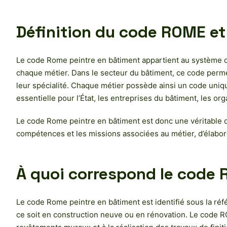
Définition du code ROME et
Le code Rome peintre en bâtiment appartient au système du
chaque métier. Dans le secteur du bâtiment, ce code permet
leur spécialité. Chaque métier possède ainsi un code unique 
essentielle pour l’État, les entreprises du bâtiment, les o
Le code Rome peintre en bâtiment est donc une véritable d
compétences et les missions associées au métier, d’élabore
À quoi correspond le code 
Le code Rome peintre en bâtiment est identifié sous la réf
ce soit en construction neuve ou en rénovation. Le code RO