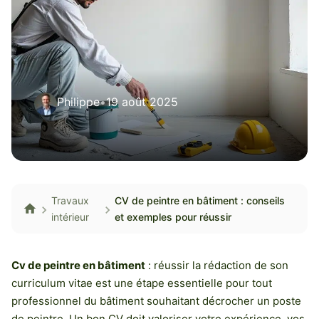
Philippe
•
19 août 2025
Travaux
CV de peintre en bâtiment : conseils
intérieur
et exemples pour réussir
Cv de peintre en bâtiment
: réussir la rédaction de son
curriculum vitae est une étape essentielle pour tout
professionnel du bâtiment souhaitant décrocher un poste
de peintre. Un bon CV doit valoriser votre expérience, vos