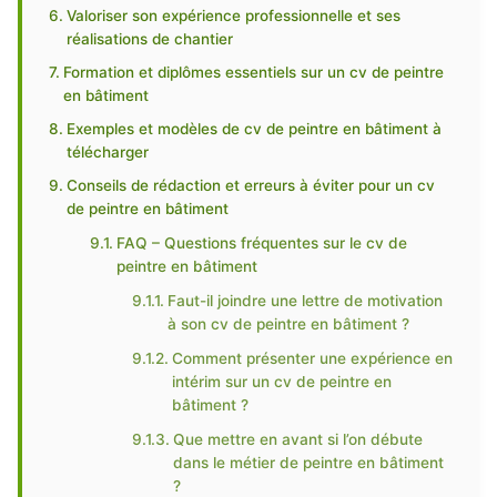
Valoriser son expérience professionnelle et ses
réalisations de chantier
Formation et diplômes essentiels sur un cv de peintre
en bâtiment
Exemples et modèles de cv de peintre en bâtiment à
télécharger
Conseils de rédaction et erreurs à éviter pour un cv
de peintre en bâtiment
FAQ – Questions fréquentes sur le cv de
peintre en bâtiment
Faut-il joindre une lettre de motivation
à son cv de peintre en bâtiment ?
Comment présenter une expérience en
intérim sur un cv de peintre en
bâtiment ?
Que mettre en avant si l’on débute
dans le métier de peintre en bâtiment
?