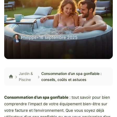
Philippe
•
16 septembre 2025
Jardin &
Consommation d’un spa gonflable :
Piscine
conseils, coûts et astuces
Consommation d’un spa gonflable
: tout savoir pour bien
comprendre l’impact de votre équipement bien-être sur
votre facture et l’environnement. Que vous soyez déjà
utilisateur d’un spa gonflable ou que vous envisagiez d’en