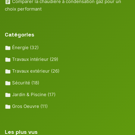
Comparer la chaudière à condensation gaz pour un
choix performant
Catégories
Énergie
(32)
Travaux intérieur
(29)
Travaux extérieur
(26)
Sécurité
(18)
Jardin & Piscine
(17)
Gros Oeuvre
(11)
Les plus vus