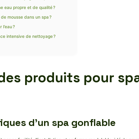
e eau propre et de qualité ?
on de mousse dans un spa ?
r l’eau ?
ce intensive de nettoyage ?
des produits pour spa
fiques d’un spa gonflable