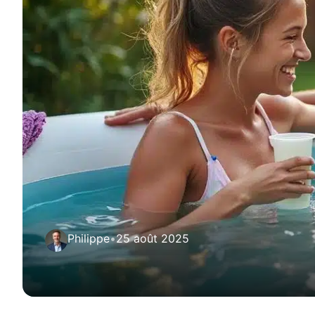
Philippe
•
25 août 2025