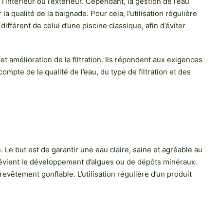
’intérieur ou l’extérieur. Cependant, la gestion de l’eau
a qualité de la baignade. Pour cela, l’utilisation régulière
ifférent de celui d’une piscine classique, afin d’éviter
t amélioration de la filtration. Ils répondent aux exigences
compte de la qualité de l’eau, du type de filtration et des
e. Le but est de garantir une eau claire, saine et agréable au
 prévient le développement d’algues ou de dépôts minéraux.
vêtement gonflable. L’utilisation régulière d’un produit