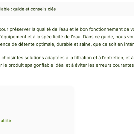
lable : guide et conseils clés
 pour préserver la qualité de l’eau et le bon fonctionnement de 
 l’équipement et à la spécificité de l’eau. Dans ce guide, nous vo
nce de détente optimale, durable et saine, que ce soit en intér
oisir les solutions adaptées à la filtration et à l’entretien, et
 le produit spa gonflable idéal et à éviter les erreurs courantes
tilité
e