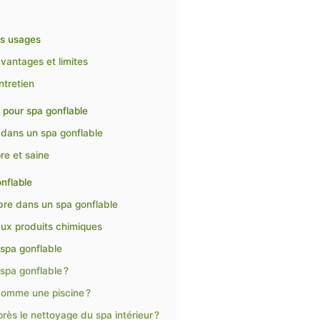
rs usages
avantages et limites
ntretien
s pour spa gonflable
s dans un spa gonflable
re et saine
onflable
libre dans un spa gonflable
aux produits chimiques
 spa gonflable
spa gonflable ?
 comme une piscine ?
près le nettoyage du spa intérieur ?