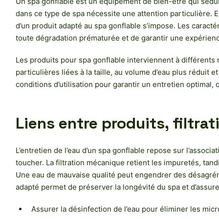
Un spa gonflable est un équipement de bien-être qui séduit p
dans ce type de spa nécessite une attention particulière. En
d’un produit adapté au spa gonflable s’impose. Les caractéri
toute dégradation prématurée et de garantir une expérienc
Les produits pour spa gonflable interviennent à différents 
particulières liées à la taille, au volume d’eau plus réduit 
conditions d’utilisation pour garantir un entretien optimal, q
Liens entre produits, filtrat
L’entretien de l’eau d’un spa gonflable repose sur l’associat
toucher. La filtration mécanique retient les impuretés, tan
Une eau de mauvaise qualité peut engendrer des désagrément
adapté permet de préserver la longévité du spa et d’assurer
Assurer la désinfection de l’eau pour éliminer les mi