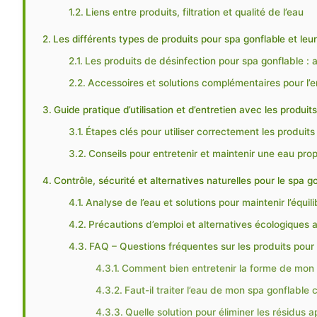
Liens entre produits, filtration et qualité de l’eau
Les différents types de produits pour spa gonflable et leu
Les produits de désinfection pour spa gonflable : 
Accessoires et solutions complémentaires pour l’e
Guide pratique d’utilisation et d’entretien avec les produit
Étapes clés pour utiliser correctement les produit
Conseils pour entretenir et maintenir une eau prop
Contrôle, sécurité et alternatives naturelles pour le spa g
Analyse de l’eau et solutions pour maintenir l’équi
Précautions d’emploi et alternatives écologiques 
FAQ – Questions fréquentes sur les produits pour
Comment bien entretenir la forme de mon 
Faut-il traiter l’eau de mon spa gonflable
Quelle solution pour éliminer les résidus a