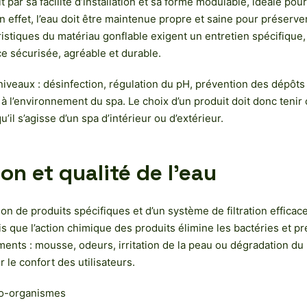
ar sa facilité d’installation et sa forme modulable, idéale pour l
 effet, l’eau doit être maintenue propre et saine pour préserver l
stiques du matériau gonflable exigent un entretien spécifique, d
e sécurisée, agréable et durable.
niveaux : désinfection, régulation du pH, prévention des dépôts e
et à l’environnement du spa. Le choix d’un produit doit donc tenir 
u’il s’agisse d’un spa d’intérieur ou d’extérieur.
ion et qualité de l’eau
ion de produits spécifiques et d’un système de filtration efficac
dis que l’action chimique des produits élimine les bactéries et
s : mousse, odeurs, irritation de la peau ou dégradation du re
 le confort des utilisateurs.
cro-organismes