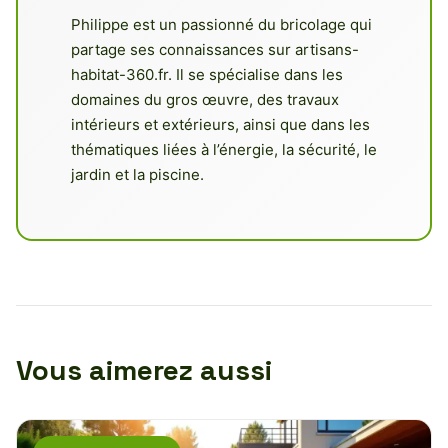
Philippe est un passionné du bricolage qui
partage ses connaissances sur artisans-
habitat-360.fr. Il se spécialise dans les
domaines du gros œuvre, des travaux
intérieurs et extérieurs, ainsi que dans les
thématiques liées à l’énergie, la sécurité, le
jardin et la piscine.
Vous aimerez aussi