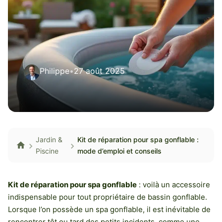
Philippe
•
27 août 2025
Jardin &
Kit de réparation pour spa gonflable :
Piscine
mode d’emploi et conseils
Kit de réparation pour spa gonflable
: voilà un accessoire
indispensable pour tout propriétaire de bassin gonflable.
Lorsque l’on possède un spa gonflable, il est inévitable de
rencontrer tôt ou tard des petits incidents, comme une